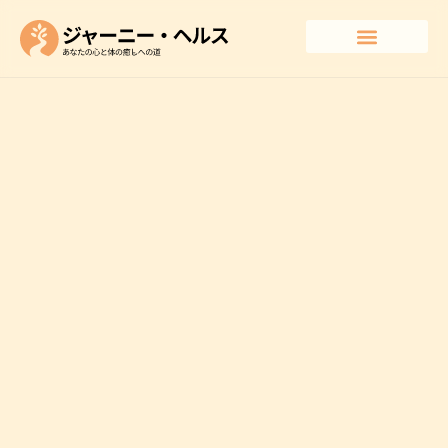
プログラムとワークショップ
コミュニティ